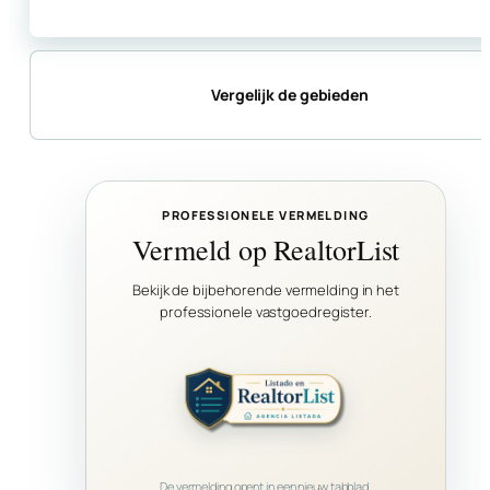
Vergelijk de gebieden
PROFESSIONELE VERMELDING
Vermeld op RealtorList
Bekijk de bijbehorende vermelding in het
professionele vastgoedregister.
De vermelding opent in een nieuw tabblad.