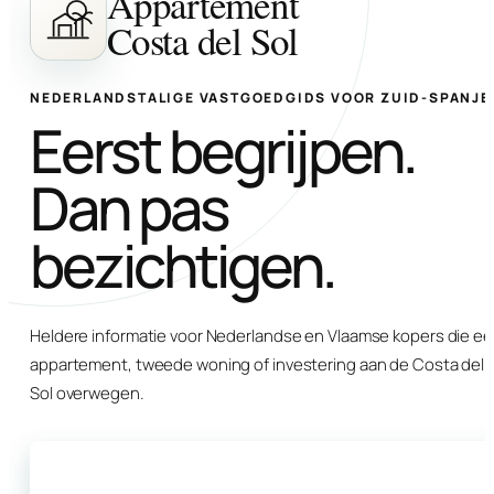
Appartement
Costa del Sol
NEDERLANDSTALIGE VASTGOEDGIDS VOOR ZUID-SPANJE
Eerst begrijpen.
Dan pas
bezichtigen.
Heldere informatie voor Nederlandse en Vlaamse kopers die e
appartement, tweede woning of investering aan de Costa del
Sol overwegen.
Start met de koopgids
→