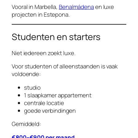
Vooral in Marbella,
Benalmádena
en luxe
projecten in Estepona.
Studenten en starters
Niet iedereen zoekt luxe.
Voor studenten of alleenstaanden is vaak
voldoende:
studio
1 slaapkamer appartement
centrale locatie
goede verbindingen
Gemiddeld:
€800–€900 per maand