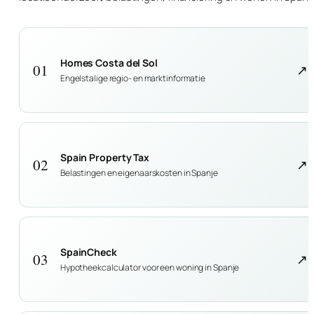
Homes Costa del Sol
01
↗
Engelstalige regio- en marktinformatie
Spain Property Tax
02
↗
Belastingen en eigenaarskosten in Spanje
SpainCheck
03
↗
Hypotheekcalculator voor een woning in Spanje