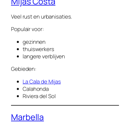
Mijas Costa
Veel rust en urbanisaties.
Populair voor:
gezinnen
thuiswerkers
langere verblijven
Gebieden:
La Cala de Mijas
Calahonda
Riviera del Sol
Marbella