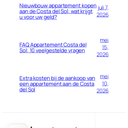
Nieuwbouw appartement kopen
juli 7,
aan de Costa del Sol: wat krijgt
2026
u voor uw geld?
mei
FAQ Appartement Costa del
15,
Sol: 10 veelgestelde vragen
2026
mei
Extra kosten bij de aankoop van
10,
een appartement aan de Costa
del Sol
2026