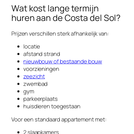
Wat kost lange termijn
huren aan de Costa del Sol?
Prijzen verschillen sterk afhankelijk van:
locatie
afstand strand
nieuwbouw of bestaande bouw
voorzieningen
zeezicht
zwembad
gym
parkeerplaats
huisdieren toegestaan
Voor een standaard appartement met:
2 slaapkamers