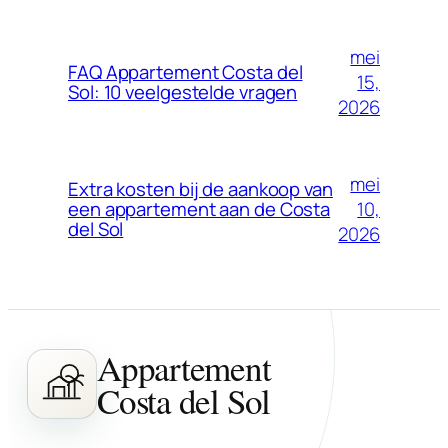
mei
FAQ Appartement Costa del
15,
Sol: 10 veelgestelde vragen
2026
mei
Extra kosten bij de aankoop van
10,
een appartement aan de Costa
del Sol
2026
Appartement
Costa del Sol