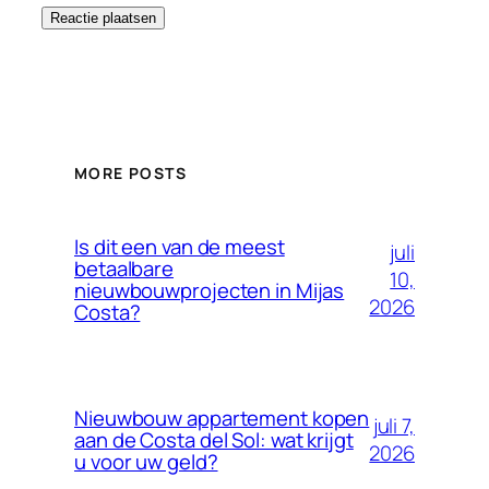
MORE POSTS
Is dit een van de meest
juli
betaalbare
10,
nieuwbouwprojecten in Mijas
2026
Costa?
Nieuwbouw appartement kopen
juli 7,
aan de Costa del Sol: wat krijgt
2026
u voor uw geld?