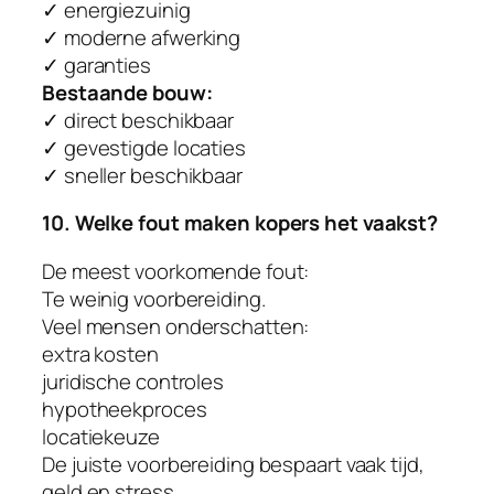
✓ energiezuinig
✓ moderne afwerking
✓ garanties
Bestaande bouw:
✓ direct beschikbaar
✓ gevestigde locaties
✓ sneller beschikbaar
10. Welke fout maken kopers het vaakst?
De meest voorkomende fout:
Te weinig voorbereiding.
Veel mensen onderschatten:
extra kosten
juridische controles
hypotheekproces
locatiekeuze
De juiste voorbereiding bespaart vaak tijd,
geld en stress.