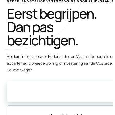
NEDERLANDSTALIGE VASTGOEDGIDS VOOR ZUID-SPANJE
Eerst begrijpen.
Dan pas
bezichtigen.
Heldere informatie voor Nederlandse en Vlaamse kopers die e
appartement, tweede woning of investering aan de Costa del
Sol overwegen.
Start met de koopgids
→