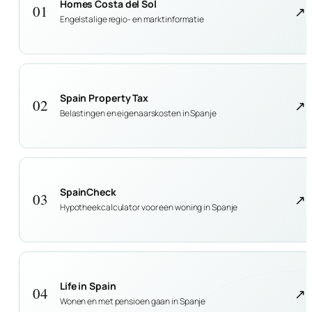
Homes Costa del Sol
01
↗
Engelstalige regio- en marktinformatie
Spain Property Tax
02
↗
Belastingen en eigenaarskosten in Spanje
SpainCheck
03
↗
Hypotheekcalculator voor een woning in Spanje
Life in Spain
04
↗
Wonen en met pensioen gaan in Spanje