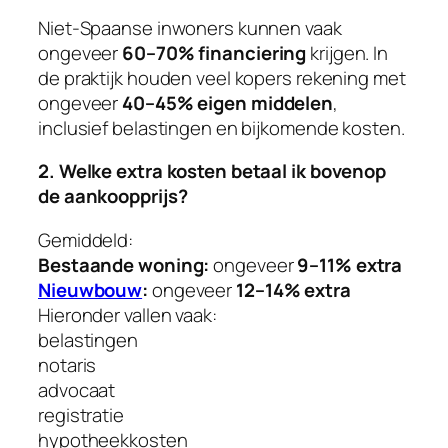
Niet-Spaanse inwoners kunnen vaak
ongeveer
60–70% financiering
krijgen. In
de praktijk houden veel kopers rekening met
ongeveer
40–45% eigen middelen
,
inclusief belastingen en bijkomende kosten.
2. Welke extra kosten betaal ik bovenop
de aankoopprijs?
Gemiddeld:
Bestaande woning:
ongeveer
9–11% extra
Nieuwbouw
:
ongeveer
12–14% extra
Hieronder vallen vaak:
belastingen
notaris
advocaat
registratie
hypotheekkosten