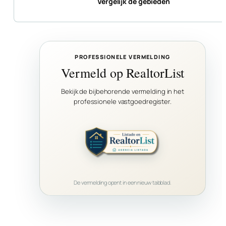
Vergelijk de gebieden
PROFESSIONELE VERMELDING
Vermeld op RealtorList
Bekijk de bijbehorende vermelding in het
professionele vastgoedregister.
De vermelding opent in een nieuw tabblad.