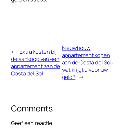
Nieuwbouw
←
Extra kosten bij
appartement kopen
de aankoop van een
aan de Costa del Sol:
appartement aan de
wat krijgt u voor uw
Costa del Sol
geld?
→
Comments
Geef een reactie