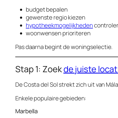
budget bepalen
gewenste regio kiezen
hypotheekmogelijkheden
controle
woonwensen prioriteren
Pas daarna begint de woningselectie.
Stap 1: Zoek
de juiste loca
De Costa del Sol strekt zich uit van Má
Enkele populaire gebieden:
Marbella