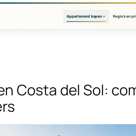
Home
Appartement kopen
Regio’s en pr
n Costa del Sol: com
ers