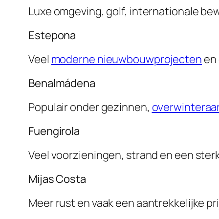
Luxe omgeving, golf, internationale be
Estepona
Veel
moderne nieuwbouwprojecten
en 
Benalmádena
Populair onder gezinnen,
overwinteraa
Fuengirola
Veel voorzieningen, strand en een ster
Mijas Costa
Meer rust en vaak een aantrekkelijke pr