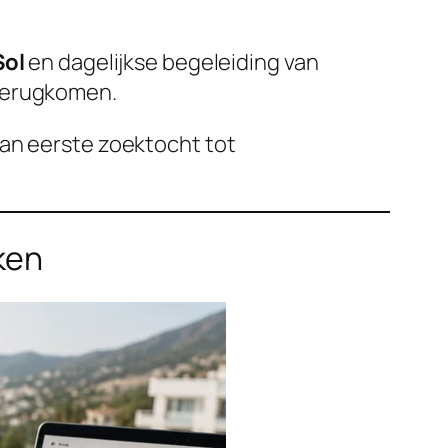
Sol
en dagelijkse begeleiding van
 terugkomen.
van eerste zoektocht tot
ken