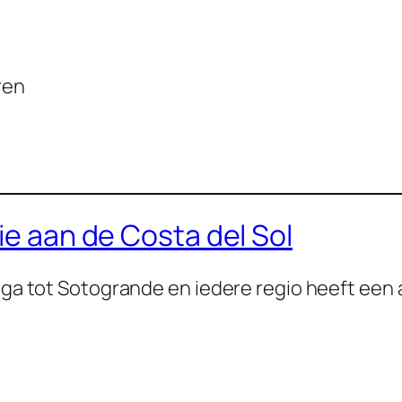
ren
tie aan de Costa del Sol
laga tot Sotogrande en iedere regio heeft een 