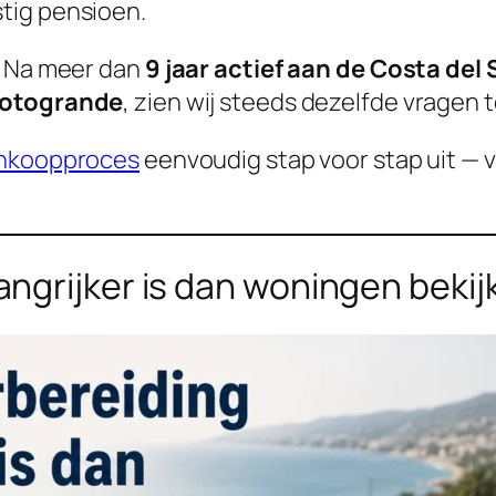
tig pensioen.
? Na meer dan
9 jaar actief aan de Costa del 
Sotogrande
, zien wij steeds dezelfde vragen
ankoopproces
eenvoudig stap voor stap uit — 
ngrijker is dan woningen bekij