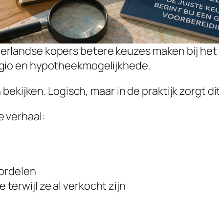
erlandse kopers betere keuzes maken bij het
gio en hypotheekmogelijkhede.
ekijken. Logisch, maar in de praktijk zorgt di
le verhaal:
oordelen
erwijl ze al verkocht zijn