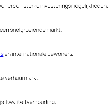
woners en sterke investeringsmogelijkheden.
een snelgroeiende markt.
rs
en internationale bewoners.
ke verhuurmarkt.
ijs-kwaliteitverhouding.