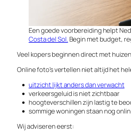
Een goede voorbereiding helpt Ned
Costa del Sol.
Begin met budget, re
Veel kopers beginnen direct met huizen b
Online foto’s vertellen niet altijd het he
uitzicht lijkt anders dan verwacht
verkeersgeluid is niet zichtbaar
hoogteverschillen zijn lastig te be
sommige woningen staan nog online t
Wij adviseren eerst: