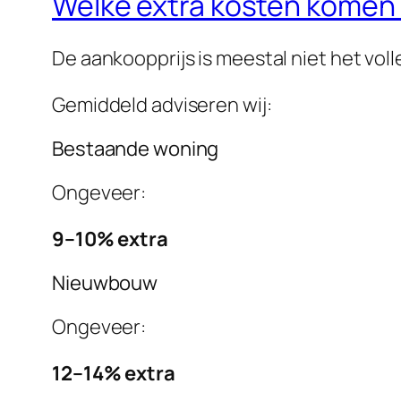
Welke extra kosten komen
De aankoopprijs is meestal niet het vo
Gemiddeld adviseren wij:
Bestaande woning
Ongeveer:
9–10% extra
Nieuwbouw
Ongeveer:
12–14% extra