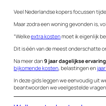
Veel Nederlandse kopers focussen tijd
Maar zodra een woning gevonden is, vol
“Welke
extra kosten
moet ik eigenlijk b
Dit is één van de meest onderschatte o
Na meer dan
9 jaar dagelijkse ervarin
bijkomende kosten
, belastingen en
jaar
In deze gids leggen we eenvoudig uit w
beantwoorden we veelgestelde vragen