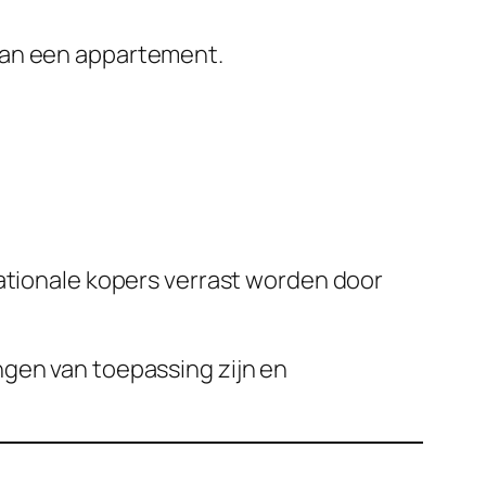
an een appartement.
nationale kopers verrast worden door
ngen van toepassing zijn en