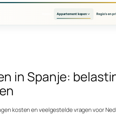
Home
Appartement kopen
Regio’s en pr
n in Spanje: belasti
gen