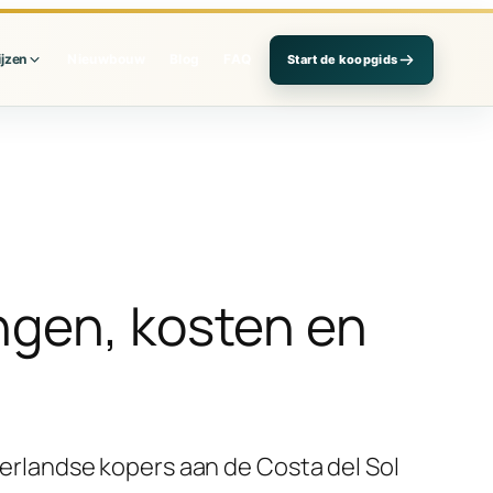
ijzen
Nieuwbouw
Blog
FAQ
Start de koopgids
ngen, kosten en