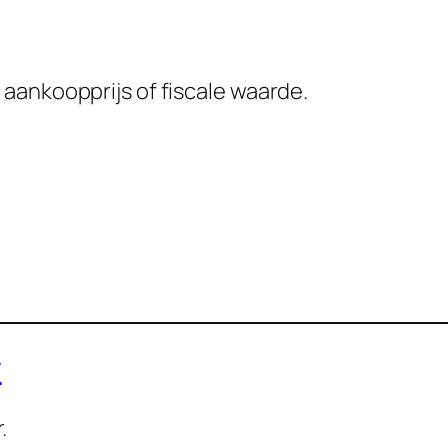
aankoopprijs of fiscale waarde.
w
.