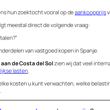
ens hun zoektocht vooral op de
aankoopprijs
v
gt meestal direct de volgende vraag:
etalen?”
nderdelen van vastgoed kopen in Spanje.
g aan de Costa del Sol
zien wij dat veel inter
lijkse lasten
.
elke kosten u kunt verwachten, welke belasti
.