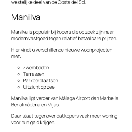
westelijke deel van de Costa del Sol.
Manilva
Manilva is populair bij kopers die op zoek zijn naar
modern vastgoed tegen relatief betaalbare prijzen.
Hier vindt u verschillende nieuwe woonprojecten
met:
Zwembaden
Terrassen
Parkeerplaatsen
Uitzicht op zee
Manilva ligt verder van Málaga Airport dan Marbella,
Benalmádena en Mijas.
Daar staat tegenover dat kopers vaak meer woning
voor hun geld krijgen.