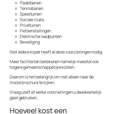
Padelbanen
Tennisbanen
Speeltuinen
Sociale clubs
Privétuinen
Fietsenstallingen
Elektrische laadpunten
Beveiliging
Niet iedere koper heeft al deze voorzieningen nodig.
Meer faciliteiten betekenen namelijk meestal ook
hogere gemeenschappelijke kosten.
Daarom is het belangrijk om niet alleen naar de
mooie brochure te kijken.
Vraag uzelf af welke voorzieningen u daadwerkelijk
gaat gebruiken.
Hoeveel kost een