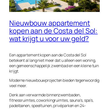
Nieuwbouw appartement
kopen aan de Costa del Sol:
wat krijgt u voor uw geld?
Een appartement kopen aan de Costa del Sol
betekent al lang niet meer dat u alleen een woning,
een gemeenschappelijk zwembad en een kleine tuin
krijgt.
Moderne nieuwbouwprojecten bieden tegenwoordig
veel meer.
Denk aan verwarmde binnenzwembaden,
fitnessruimtes, coworkingruimtes, sauna’s, spa’s,
padelbanen, speeltuinen, privéparken en 24-