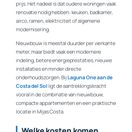
prijs. Het nadeel is dat oudere woningen vaak
renovatie nodig hebben: keuken, badkamer,
airco, ramen, elektriciteit of algemene
modernisering.
Nieuwbouw is meestal duurder per vierkante
meter, maar biedt vaak een modernere
indeling, betere energieprestaties, nieuwe
installaties en minder directe
onderhoudszorgen. Bij
Laguna One aan de
Costa del Sol
ligt de aantrekkingskracht
vooral in de combinatie van nieuwbouw,
compacte appartementen en een praktische
locatie in Mijas Costa.
Welke kosten komen