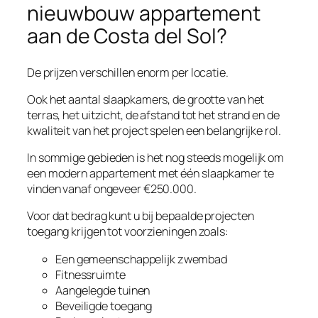
nieuwbouw appartement
aan de Costa del Sol?
De prijzen verschillen enorm per locatie.
Ook het aantal slaapkamers, de grootte van het
terras, het uitzicht, de afstand tot het strand en de
kwaliteit van het project spelen een belangrijke rol.
In sommige gebieden is het nog steeds mogelijk om
een modern appartement met één slaapkamer te
vinden vanaf ongeveer €250.000.
Voor dat bedrag kunt u bij bepaalde projecten
toegang krijgen tot voorzieningen zoals:
Een gemeenschappelijk zwembad
Fitnessruimte
Aangelegde tuinen
Beveiligde toegang