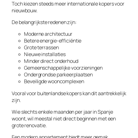
Toch kiezen steeds meer internationale kopers voor
nieuwbouw.
De belangrijkste redenen zijn:
Moderne architectuur
Betere energie-efficiëntie
Grote terrassen
Nieuwe installaties
Minder direct onderhoud
Gemeenschappelijke voorzieningen
Ondergrondse parkeerplaatsen
Beveiligde wooncomplexen
Vooral voor buitenlandse kopers kan dit aantrekkelijk
zijn.
Wie slechts enkele maanden per jaar in Spanje
woont, wil meestal niet direct beginnen met een
grote renovatie.
Een modern appartement biedt meer gemak.