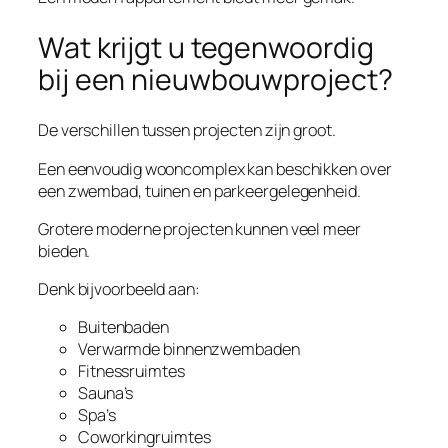
Wat krijgt u tegenwoordig
bij een nieuwbouwproject?
De verschillen tussen projecten zijn groot.
Een eenvoudig wooncomplex kan beschikken over
een zwembad, tuinen en parkeergelegenheid.
Grotere moderne projecten kunnen veel meer
bieden.
Denk bijvoorbeeld aan:
Buitenbaden
Verwarmde binnenzwembaden
Fitnessruimtes
Sauna’s
Spa’s
Coworkingruimtes