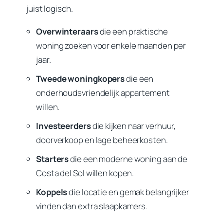
juist logisch.
Overwinteraars
die een praktische
woning zoeken voor enkele maanden per
jaar.
Tweede woningkopers
die een
onderhoudsvriendelijk appartement
willen.
Investeerders
die kijken naar verhuur,
doorverkoop en lage beheerkosten.
Starters
die een moderne woning aan de
Costa del Sol willen kopen.
Koppels
die locatie en gemak belangrijker
vinden dan extra slaapkamers.